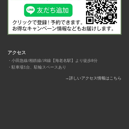
アクセス
・小田急線/相鉄線/JR線【海老名駅】より徒歩8分
・駐車場1台、駐輪スペースあり
→詳しいアクセス情報はこちら