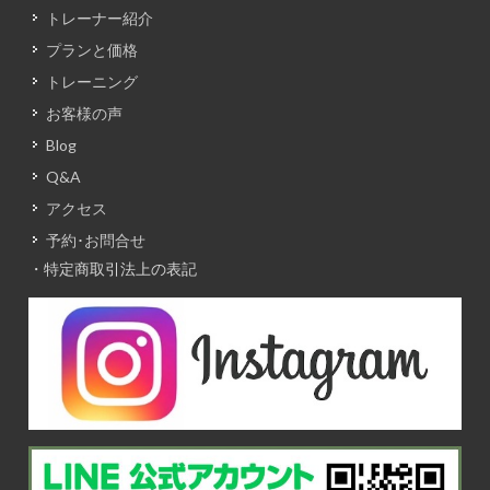
トレーナー紹介
プランと価格
トレーニング
お客様の声
Blog
Q&A
アクセス
予約･お問合せ
・特定商取引法上の表記