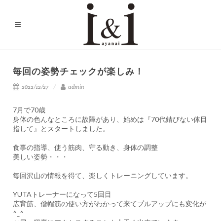
毎回の姿勢チェックが楽しみ！
2022/12/27
admin
7月で70歳
身体の色んなところに故障があり、始めは『70代錆びない体目
指して』とスタートしました。
食事の指導、使う筋肉、守る動き、身体の調整
美しい姿勢・・・
毎回沢山の情報を得て、楽しくトレーニングしています。
YUTAトレーナーになって5回目
広背筋、僧帽筋の使い方がわかって来てプルアップにも変化が
^_^