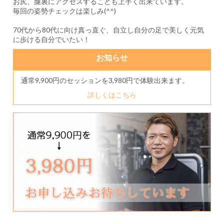
お尻、腿裏にアクセスすることも上手く出来ています。
毎回の姿勢チェックは楽しみ(^^)
70代から80代に向け真っ直ぐ、自立し自分の足で美しく元気
に歩ける自分でいたい！
お知らせ
通常9,900円のセッションを3,980円で体験出来ます。
詳しくはこちら