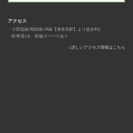
アクセス
・小田急線/相鉄線/JR線【海老名駅】より徒歩8分
・駐車場1台、駐輪スペースあり
→詳しいアクセス情報はこちら