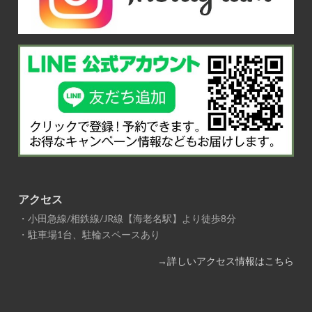
アクセス
・小田急線/相鉄線/JR線【海老名駅】より徒歩8分
・駐車場1台、駐輪スペースあり
→詳しいアクセス情報はこちら