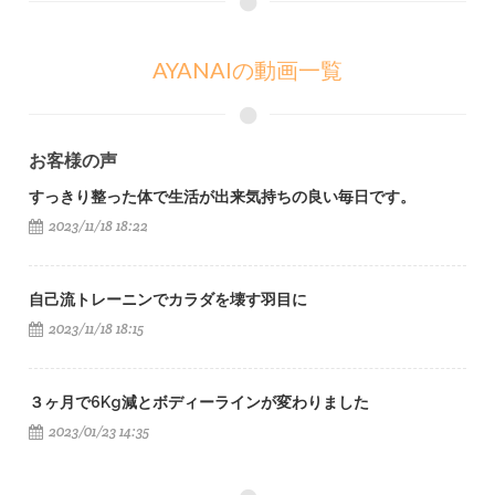
AYANAIの動画一覧
お客様の声
すっきり整った体で生活が出来気持ちの良い毎日です。
2023/11/18 18:22
自己流トレーニンでカラダを壊す羽目に
2023/11/18 18:15
３ヶ月で6Kg減とボディーラインが変わりました
2023/01/23 14:35