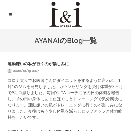
AYANAIのBlog一覧
運動嫌いの私が行くのが楽しみに
2022/12/19 2:07
コロナ太りでお医者さんにダイエットをするように言われ、1
対1のジムを発見しました。カウンセリングを受け体重が8ヶ月
で9キロ減りました。毎回YUTAコーチにその日の体調を報告
し、その日の身体にあったほぐしとトレーニングで気分爽快に
なります。運動嫌いの私がトレーニングに行くのが楽しみにな
りました。今後はもう少し体重を減らしヒップアップと体力維
持をしたいです。