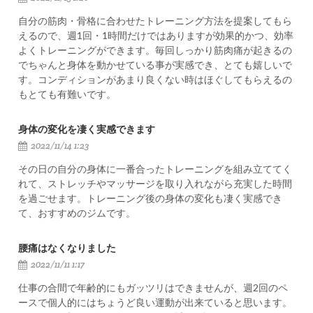
自分の筋肉・骨格に合わせたトレーニング方法を提案してもら
えるので、週1回・1時間だけではありますが効果的かつ、効率
よくトレーニングができます。毎回しっかり筋肉痛が起きるの
でちゃんと身体を動かせている事が実感でき、とても嬉しいで
す。コンディションがあまり良くない時はほぐしてもらえるの
もとても有難いです。
身体の変化を凄く実感できます
2022/11/14 1:23
その日の自分の身体に一番合ったトレーニングを組み立ててく
れて、ストレッチやマッサージを取り入れながら充実した時間
を過ごせます。トレーニング後の身体の変化も凄く実感でき
て、おすすめのジムです。
腰痛はなくなりました
2022/11/11 1:17
仕事の合間で年齢的にもガッツリはできませんが、週2回のペ
ースで個人的にはちょうど良い運動が出来ていると思います。