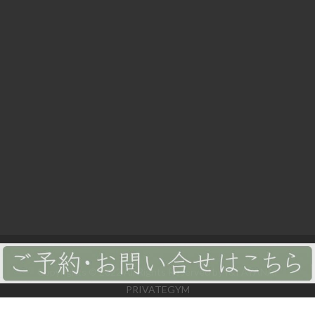
Copyrights © 2022 All Rights Reserved by I&I AYANAI
PRIVATEGYM